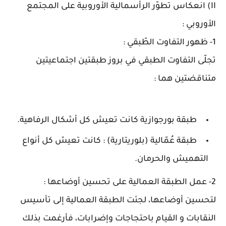
II) انعكاس تطوّر الرأسمالية الأوروبية على المجتمع
الأوروبي :
1- ظهور التفاوت الطّبقي :
تجلّى التفاوت الطبقي في بروز طبقتين اجتماعيتين
متناقضتين هما :
طبقة بورجوازية كانت تعيش كل أشكال الرفاهية.
طبقة عُمّالية (بلوريتارية) : كانت تعيش كل أنواع
التهميش والحرمان.
2- عمل الطبقة العمالية على تحسين أوضاعها :
لتحسين أوضاعها، لجئت الطبقة العمالية إلى تأسيس
النقابات و القيام باحتجاجات وإضرابات، فأرغمت بذلك