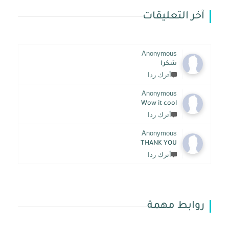
آخر التعليقات
Anonymous
شكرا
أترك ردا
Anonymous
Wow it cool
أترك ردا
Anonymous
THANK YOU
أترك ردا
روابط مهمة