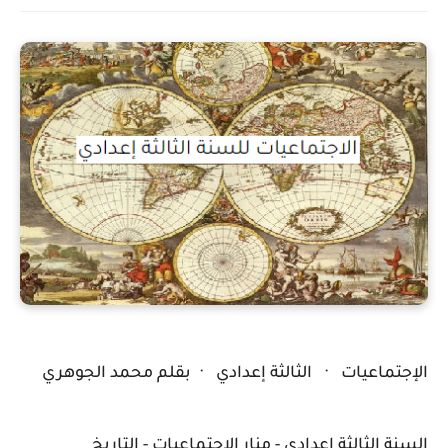
الإجتماعيات · الثالثة إعدادي · بقلم
محمد الجوهري
السنة الثالثة إعدادي - منار الإجتماعيات -
التاريخ