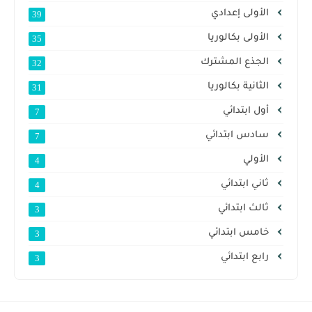
الأولى إعدادي
39
الأولى بكالوريا
35
الجذع المشترك
32
الثانية بكالوريا
31
أول ابتدائي
7
سادس ابتدائي
7
الأولي
4
ثاني ابتدائي
4
ثالث ابتدائي
3
خامس ابتدائي
3
رابع ابتدائي
3