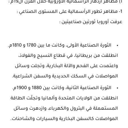
I) مظاهر ازدهار الرأسمالية الأوروبية خلال القرن ال19م :
1- مظاهر تطور الرأسمالية على المستوى الصناعي :
عرفت أوروبا ثورتين صناعيتين :
الثورة الصناعية الأولى، وكانت ما بين 1780 و 1810م.
انطلقت من بريطانيا، في قطاع النسيج والفولاذ،
واعتمدت على الفحم والآلة البخارية، وتجلت وسائل
المواصلات في السكك الحديدية والسفن الشراعية.
الثورة الصناعية الثانية، وكانت بين 1880 و 1900م.
انطلقت من الولايات المتحدة وألمانيا وتجلّت الطاقة
المستعملة في البترول والكهرباء، وازدهرت وسائل
المواصلات كالسفن البخارية والسيارات والشاحنات.