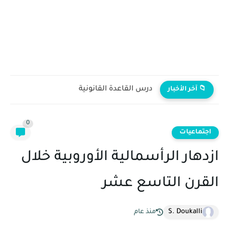
درس القاعدة القانونية
📁 آخر الأخبار
0
اجتماعيات
ازدهار الرأسمالية الأوروبية خلال
القرن التاسع عشر
S. Doukalli
منذ عام