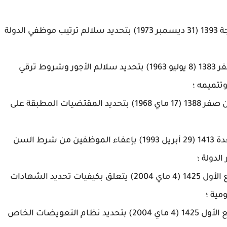
وعلى المرسوم رقم 722-73-2 الصادر في 6 ذي الحجة 1393 (31 ديسمبر 1973) بتحديد سلالم ترتيب موظفي الدولة
وعلى المرسوم رقم 344-62-2 الصادر في 15 من صفر 1383 (8 يوليو 1963) بتحديد سلالم الأجور وشروط ترقي
تتميمه ؛
وعلى المرسوم الملكي رقم 68-62 الصادر في 19 من صفر 1388 (17 ماي 1968) بتحديد المقتضيات المطبقة على
وعلى المرسوم رقم 231-92-2 الصادر في 7 ذي القعدة 1413 (29 أبريل 1993) بإعفاء الموظفين من شرط السن
لدولة ؛
وعلى المرسوم رقم 23-04-2 الصادر في 14 من ربيع الأول 1425 (4 ماي 2004) يتعلق بكيفيات تحديد الشهادات
مية ؛
وعلى المرسوم رقم 75-04-2 الصادر في 14 من ربيع الأول 1425 (4 ماي 2004) بتحديد نظام التعويضات الخاص