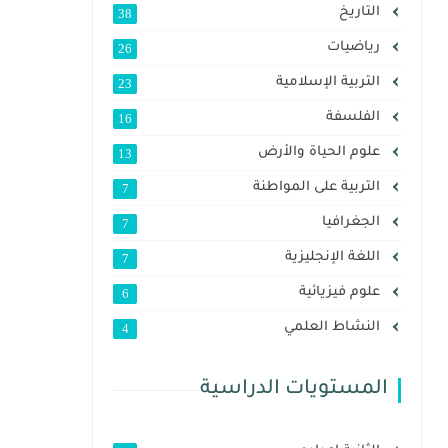
التاريخ
38
رياضيات
26
التربية الإسلامية
23
الفلسفة
16
علوم الحياة والأرض
13
التربية على المواطنة
7
الجغرافيا
7
اللغة الإنجليزية
7
علوم فيزيائية
6
النشاط العلمي
4
المستويات الدراسية