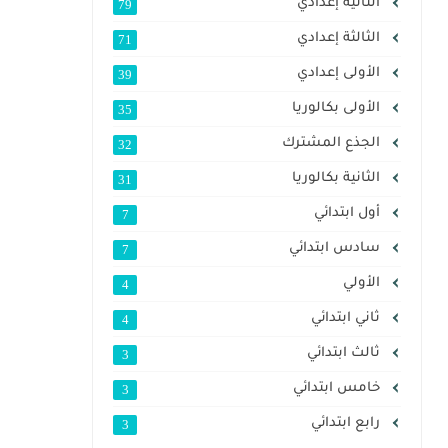
الثانية إعدادي
79
الثالثة إعدادي
71
الأولى إعدادي
39
الأولى بكالوريا
35
الجذع المشترك
32
الثانية بكالوريا
31
أول ابتدائي
7
سادس ابتدائي
7
الأولي
4
ثاني ابتدائي
4
ثالث ابتدائي
3
خامس ابتدائي
3
رابع ابتدائي
3