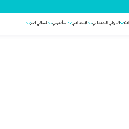
ت
الأولي
الابتدائي
الإعدادي
التأهيلي
العالي
آخر