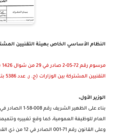
النظام الأساسي الخاص بهيئة التقنيين المشترك
التقنيين المشتركة بين الوزارات (
ج. ر. عدد 5386 بتاريخ 11 ذو الحجة 1426 - 12 يناير 2006)
الوزير الأول،
العام للوظيفة العمومية، كما وقع تغييره وتتميمه 