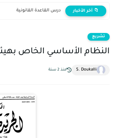
درس القاعدة القانونية
📁 آخر الأخبار
تشريع
النظام الأساسي الخاص بهيئة 
S. Doukalli
منذ 2 سنة