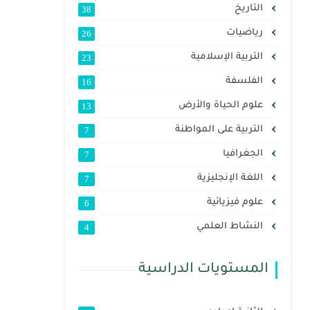
التاريخ
38
رياضيات
26
التربية الإسلامية
23
الفلسفة
16
علوم الحياة والأرض
13
التربية على المواطنة
7
الجغرافيا
7
اللغة الإنجليزية
7
علوم فيزيائية
6
النشاط العلمي
4
المستويات الدراسية