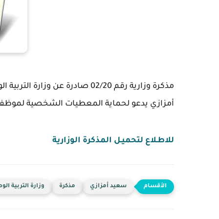
مذكرة وزارية رقم 02/20 صادرة عن وزارة التربية الوطنية بتاريخ 15 يناير 2020
أمزازي يدعو لحماية المعطيات الشخصية لموظفي ق
للاطـلاع لتحميـل المذكرة الوزارية
سعيد أمزازي
مذكرة
وزارة التربية الو