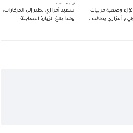
منذ 5 سنة
 تؤزم وضعية مربيات
سعيد أمزازي يطير إلى الكركارات،
ولي و أمزازي يطالب...
وهذا بلاغ الزيارة المفاجئة