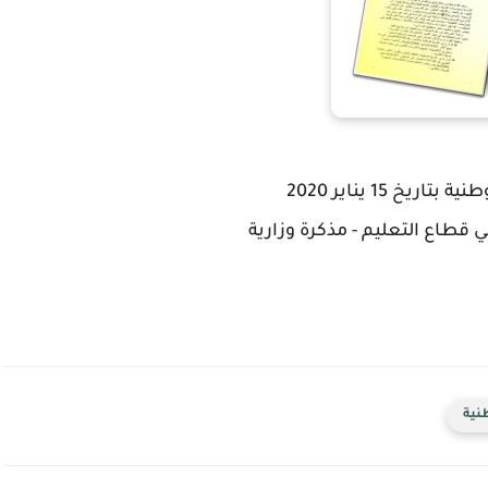
طاع التعليم - مذكرة وزارية
طنية