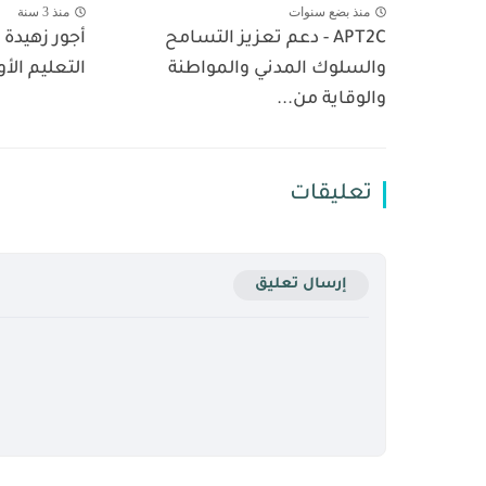
منذ بضع سنوات
منذ 3 سنة
APT2C - دعم تعزيز التسامح
أجور زهيدة
والسلوك المدني والمواطنة
التعليم الأ
والوقاية من...
تعليقات
إرسال تعليق