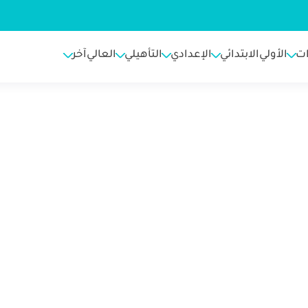
ت
الأولي
الابتدائي
الإعدادي
التأهيلي
العالي
آخر