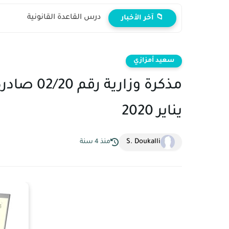
درس القاعدة القانونية
📁 آخر الأخبار
سعيد أمزازي
يناير 2020
S. Doukalli
منذ 4 سنة