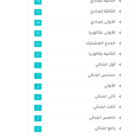
الثانية إعدادي
79
الثالثة إعدادي
71
الأولى إعدادي
39
الأولى بكالوريا
35
الجذع المشترك
32
الثانية بكالوريا
31
أول ابتدائي
7
سادس ابتدائي
7
الأولي
4
ثاني ابتدائي
4
ثالث ابتدائي
3
خامس ابتدائي
3
رابع ابتدائي
3