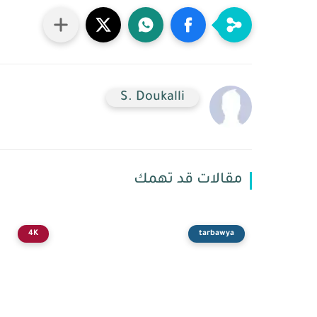
S. Doukalli
مقالات قد تهمك
4K
tarbawya