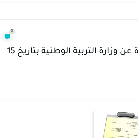
0
مذكرة وزارية رقم 02/20 صادرة عن وزارة التربية الوطنية بتاريخ 15