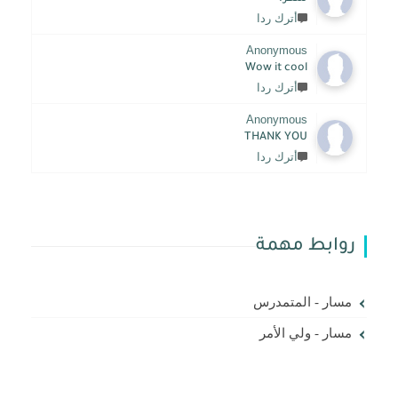
أترك ردا
Anonymous
Wow it cool
أترك ردا
Anonymous
THANK YOU
أترك ردا
روابط مهمة
مسار - المتمدرس
مسار - ولي الأمر