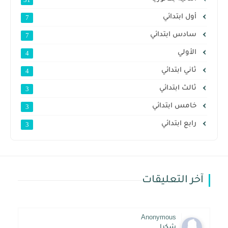
أول ابتدائي
7
سادس ابتدائي
7
الأولي
4
ثاني ابتدائي
4
ثالث ابتدائي
3
خامس ابتدائي
3
رابع ابتدائي
3
آخر التعليقات
Anonymous
شكرا