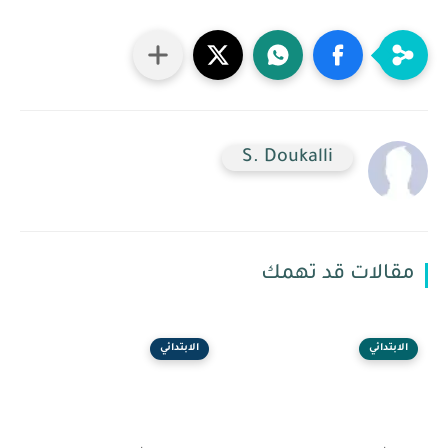
S. Doukalli
مقالات قد تهمك
الابتدائي
الابتدائي