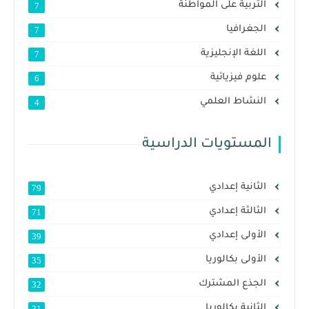
التربية على المواطنة
7
الجغرافيا
7
اللغة الإنجليزية
7
علوم فيزيائية
6
النشاط العلمي
4
المستويات الدراسية
الثانية إعدادي
79
الثالثة إعدادي
71
الأولى إعدادي
39
الأولى بكالوريا
35
الجذع المشترك
32
الثانية بكالوريا
31