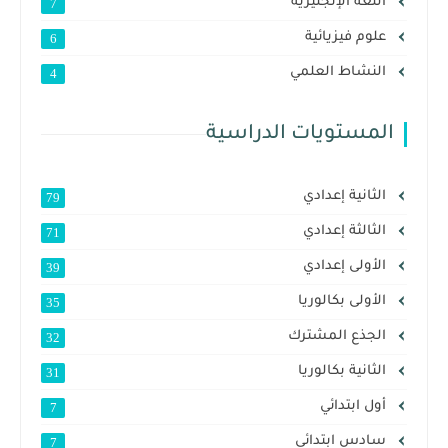
اللغة الإنجليزية
7
علوم فيزيائية
6
النشاط العلمي
4
المستويات الدراسية
الثانية إعدادي
79
الثالثة إعدادي
71
الأولى إعدادي
39
الأولى بكالوريا
35
الجذع المشترك
32
الثانية بكالوريا
31
أول ابتدائي
7
سادس ابتدائي
7