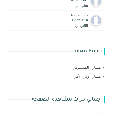
Wow it cool
أترك ردا
Anonymous
THANK YOU
أترك ردا
روابط مهمة
مسار - المتمدرس
مسار - ولي الأمر
إجمالي مرات مشاهدة الصفحة