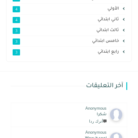
الأولي
4
ثاني ابتدائي
4
ثالث ابتدائي
3
خامس ابتدائي
3
رابع ابتدائي
3
آخر التعليقات
Anonymous
شكرا
أترك ردا
Anonymous