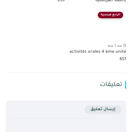
باللغة الفرنسية
6S3
الرابع فرنسية
منذ 5 سنة
activités orales 4 ème unité
6S1
تعليقات
إرسال تعليق