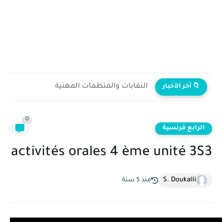
النقابات والمنظمات المهنية
📁 آخر الأخبار
0
الرابع فرنسية
activités orales 4 ème unité 3S3
S. Doukalli
منذ 5 سنة