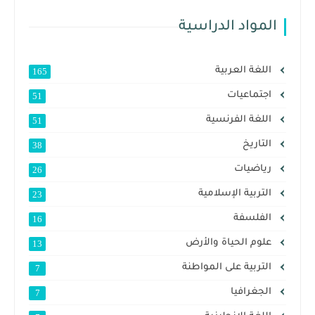
المواد الدراسية
اللغة العربية
165
اجتماعيات
51
اللغة الفرنسية
51
التاريخ
38
رياضيات
26
التربية الإسلامية
23
الفلسفة
16
علوم الحياة والأرض
13
التربية على المواطنة
7
الجغرافيا
7