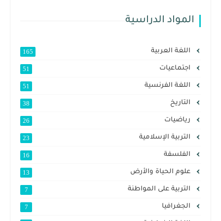
المواد الدراسية
اللغة العربية
165
اجتماعيات
51
اللغة الفرنسية
51
التاريخ
38
رياضيات
26
التربية الإسلامية
23
الفلسفة
16
علوم الحياة والأرض
13
التربية على المواطنة
7
الجغرافيا
7