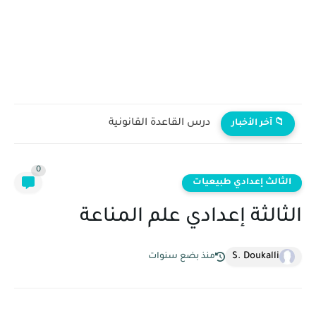
درس القاعدة القانونية
 آخر الأخبار
0
الث إعدادي طبيعيات
الثة إعدادي علم المناعة
S. Doukalli
منذ بضع سنوات