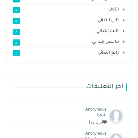
الأولي
4
ثاني ابتدائي
4
ثالث ابتدائي
3
خامس ابتدائي
3
رابع ابتدائي
3
خر التعليقات
Anonymous
شكرا
أترك ردا
Anonymous