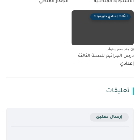
جابة المناعتية
الجهاز المناعي
الث إعدادي طبيعيات
 بضع سنوات
لجراثيم للسنة الثالثة
ي
ليقات
إرسال تعليق