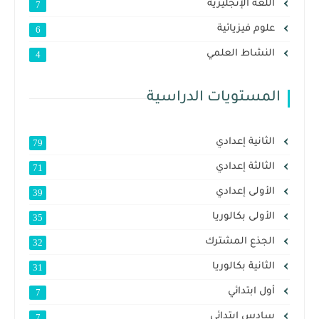
اللغة الإنجليزية
7
علوم فيزيائية
6
النشاط العلمي
4
المستويات الدراسية
الثانية إعدادي
79
الثالثة إعدادي
71
الأولى إعدادي
39
الأولى بكالوريا
35
الجذع المشترك
32
الثانية بكالوريا
31
أول ابتدائي
7
سادس ابتدائي
7