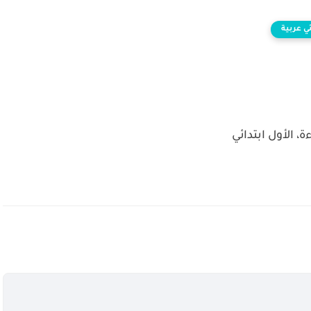
ئي عربية
، الأول ابتدائي