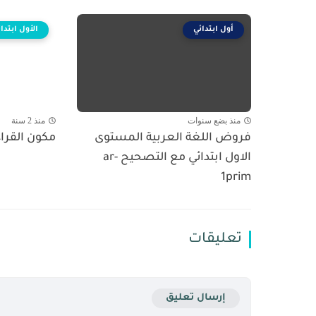
أول ابتدائي
الأول ابتدا
منذ بضع سنوات
منذ 2 سنة
فروض اللغة العربية المستوى
مكون القراءة
الاول ابتدائي مع التصحيح ar-
1prim
تعليقات
إرسال تعليق