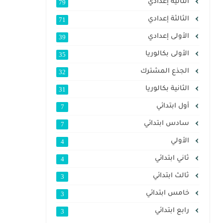
الثانية إعدادي
79
الثالثة إعدادي
71
الأولى إعدادي
39
الأولى بكالوريا
35
الجذع المشترك
32
الثانية بكالوريا
31
أول ابتدائي
7
سادس ابتدائي
7
الأولي
4
ثاني ابتدائي
4
ثالث ابتدائي
3
خامس ابتدائي
3
رابع ابتدائي
3