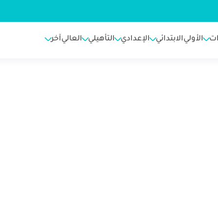
ت
الأولي
الابتدائي
الإعدادي
التأهيلي
العالي
آخر