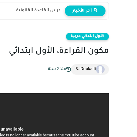
درس القاعدة القانونية
📁 آخر الأخبار
الأول ابتدائي عربية
مكون القراءة، الأول ابتدائي
S. Doukalli
منذ 2 سنة