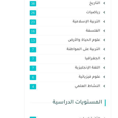
التاريخ
38
رياضيات
26
التربية الإسلامية
23
الفلسفة
16
علوم الحياة والأرض
13
التربية على المواطنة
7
الجغرافيا
7
اللغة الإنجليزية
7
علوم فيزيائية
6
النشاط العلمي
4
المستويات الدراسية