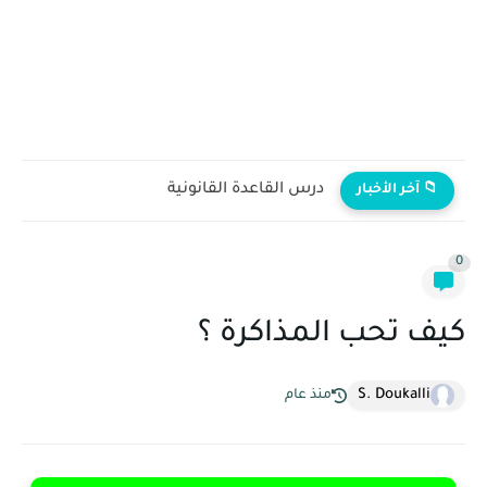
درس القاعدة القانونية
📁 آخر الأخبار
0
كيف تحب المذاكرة ؟
S. Doukalli
منذ عام