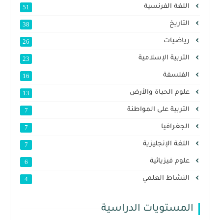
اللغة الفرنسية
51
التاريخ
38
رياضيات
26
التربية الإسلامية
23
الفلسفة
16
علوم الحياة والأرض
13
التربية على المواطنة
7
الجغرافيا
7
اللغة الإنجليزية
7
علوم فيزيائية
6
النشاط العلمي
4
المستويات الدراسية