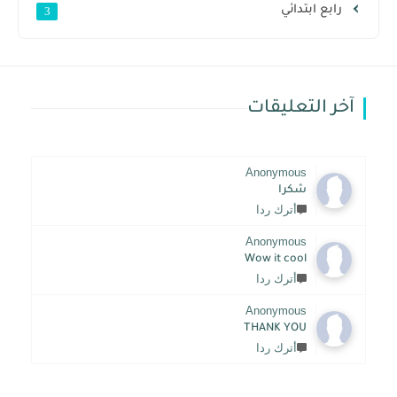
رابع ابتدائي
3
آخر التعليقات
Anonymous
شكرا
أترك ردا
Anonymous
Wow it cool
أترك ردا
Anonymous
THANK YOU
أترك ردا