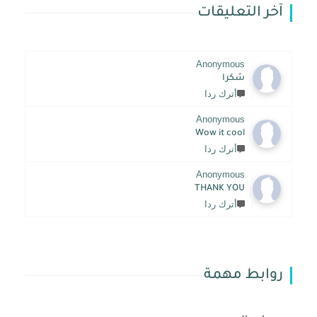
آخر التعليقات
Anonymous
شكرا
أترك ردا
Anonymous
Wow it cool
أترك ردا
Anonymous
THANK YOU
أترك ردا
روابط مهمة