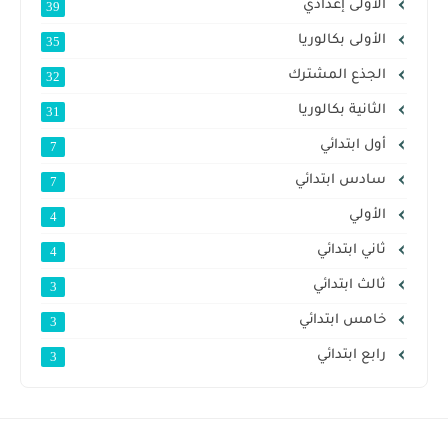
الأولى إعدادي
39
الأولى بكالوريا
35
الجذع المشترك
32
الثانية بكالوريا
31
أول ابتدائي
7
سادس ابتدائي
7
الأولي
4
ثاني ابتدائي
4
ثالث ابتدائي
3
خامس ابتدائي
3
رابع ابتدائي
3