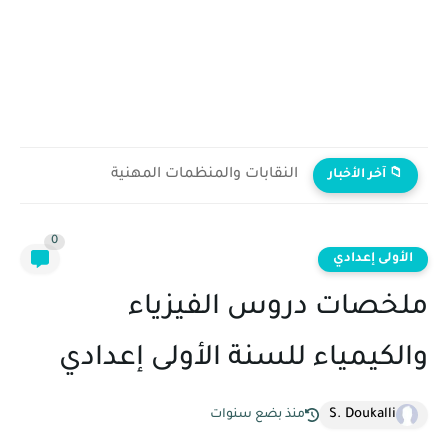
النقابات والمنظمات المهنية
📁 آخر الأخبار
0
الأولى إعدادي
ملخصات دروس الفيزياء
والكيمياء للسنة الأولى إعدادي
S. Doukalli
منذ بضع سنوات