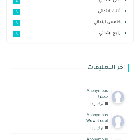
ثاني ابتدائي
4
ثالث ابتدائي
3
خامس ابتدائي
3
رابع ابتدائي
3
آخر التعليقات
Anonymous
شكرا
أترك ردا
Anonymous
Wow it cool
أترك ردا
Anonymous