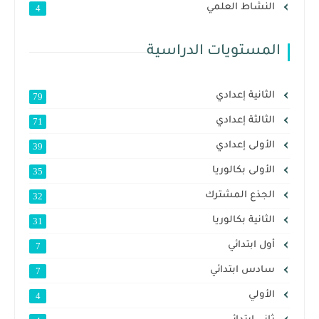
النشاط العلمي
4
المستويات الدراسية
الثانية إعدادي
79
الثالثة إعدادي
71
الأولى إعدادي
39
الأولى بكالوريا
35
الجذع المشترك
32
الثانية بكالوريا
31
أول ابتدائي
7
سادس ابتدائي
7
الأولي
4