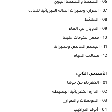
06 – الضغط والضغط الجوي
07 – الحرارة وتغيرات الحالة الفيزيائية للمادة
08 – الخلائط
09 – الذوبان في الماء
10 – فصل مكونات خليط
11 – الجسم الخالص ومميزاته
12 – معالجة المياه
الأسدس الثاني:
01 – الكهرباء من حولنا
02 – الدارة الكهربائية البسيطة
03 – الموصلات والعوازل
04 – أنواع التراكيب