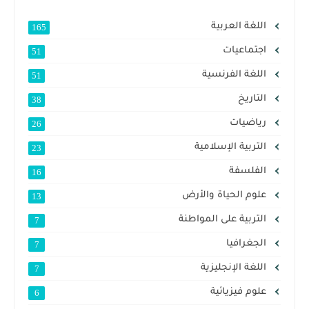
اللغة العربية
165
اجتماعيات
51
اللغة الفرنسية
51
التاريخ
38
رياضيات
26
التربية الإسلامية
23
الفلسفة
16
علوم الحياة والأرض
13
التربية على المواطنة
7
الجغرافيا
7
اللغة الإنجليزية
7
علوم فيزيائية
6