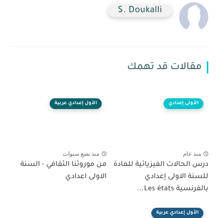
S. Doukalli
مقالات قد تهمك
الأولى إعدادي
الأول إعدادي عربية
منذ عام
منذ بضع سنوات
درس الحالات الفيزيائية للمادة
من موروثنا الثقافي - السنة
للسنة الاولى إعدادي
الاولى اعدادي
بالفرنسية Les états...
الأول إعدادي عربية