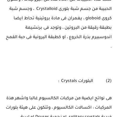
الحبيبة من جسم شبة بلورى Crystalloid ، وجسم شبة
كروى globoid ، يغمران فى مادة بروتينية تحاط ايضا
بطبقة رقيقة من البروتين ، وتوجد فى برنشيمة
اندوسبيرم بذرة الخروع ، او كطبقة اليرونية فى حبة القمح
.
(2) البلورات Crystals :
هى نواتج ايضية من مركبات الكالسيوم غالبا واشهر هذة
المركبات : اكسالات الكالسيوم ، وتتكون على هيئة بلورات