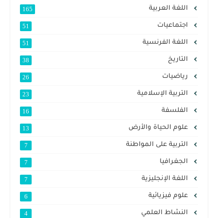
اللغة العربية
165
اجتماعيات
51
اللغة الفرنسية
51
التاريخ
38
رياضيات
26
التربية الإسلامية
23
الفلسفة
16
علوم الحياة والأرض
13
التربية على المواطنة
7
الجغرافيا
7
اللغة الإنجليزية
7
علوم فيزيائية
6
النشاط العلمي
4