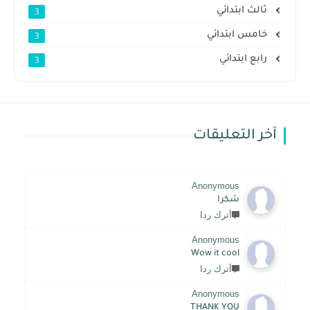
ثالث ابتدائي
3
خامس ابتدائي
3
رابع ابتدائي
3
آخر التعليقات
Anonymous
شكرا
أترك ردا
Anonymous
Wow it cool
أترك ردا
Anonymous
THANK YOU