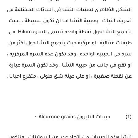
الشكل الظاهرى لحبيبات النشا فى النباتات المختلفة فى
تعريف النبات . وحبيبة النشا اما ان تكون بسيطة ، بحيث
يتجمع النشا حول نقظة واحده تسمى السره Hilum فى
طبقات متتالية ، او مركبة حيث يتجمع النشا حول اكثر من
سرة فى الحبيبة الواحده ، وقد تكون هذه السرة المركزية ،
او تقع فى جانب من حبيبة النشا . وقد تكون السرة عبارة
عن نقطة صغيرة ، او على هيئة شق طولى ، متفرع احيانا .
(1) حبيبات الاليرون Aleurone grains :
تنشا هذه الحبيبات من اتحاد عدد من البروتينات ، وتتكون