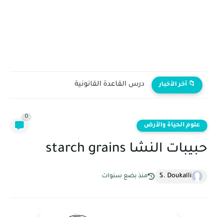
درس القاعدة القانونية
📁 آخر الأخبار
0
علوم الحياة والأرض
حبيبات النشا starch grains
S. Doukalli
منذ بضع سنوات