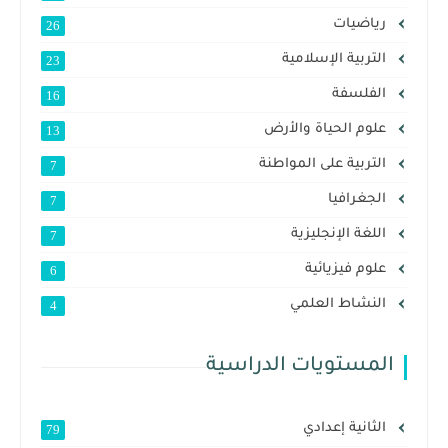
رياضيات
26
التربية الإسلامية
23
الفلسفة
16
علوم الحياة والأرض
13
التربية على المواطنة
7
الجغرافيا
7
اللغة الإنجليزية
7
علوم فيزيائية
6
النشاط العلمي
4
المستويات الدراسية
الثانية إعدادي
79