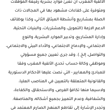
الألفية المغرب أن تعبئ موارد بشرية رفيعة المؤهلات
ومتوفرة على كفاءات مشهود بها في المجالات ذات
الصلة بمشاريع وأنشطة الميثاق الثاني، وكذا بوظائف
الدعم الازمة (التمويل، والمشتريات، والبنيات التحتية،
وإدارة المشاريع، وتدبير الموارد البشرية، والنوع
الاجتماعي، والإدماج الاجتماعي، والأداء البيئي والاجتماعي،
والتواصل، إلخ.). وقد جرى تعيين جميع مسؤولي
وموظفي وكالة حساب تحدي الألفية المغرب وفقا
للمبادئ والمعايير - التي نصت عليها الأحكام الدستورية
والقانونية المتعلقة بالتعيين في المناصب العليا،
ولاسيما منها تكافؤ الفرص، والاستحقاق، والكفاءة،
والشفافية، وعدم التمييز بجميع أشكاله، والمناصفة.
وتجدر الإشارة إلى تقاطع المنهج الصارم المعتمد في