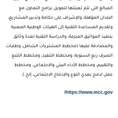
المبالغ التي تتم تعبئتها لتمويل برامج التعاون مع
البلدان المؤهلة، والإشراف على حكامة وتدبير المشاريع،
وتقديم المساعدة التقنية إلى الهيئات الوطنية المعنية
بتنفيذ المواثيق المبرمة، والدراسة التقنية لعدة وثائق
والمصادقة عليها (مخطط المشتريات الشامل، وطلبات
الصرف ربع السنوية، ومخطط التنفيذ، ومخطط التتبع
والتقييم، ومخطط الأداء البيئي والاجتماعي، ومخطط
عمل لدمج بعدي النوع والإدماج الاجتماعي، إلخ.).
https://www.mcc.gov/