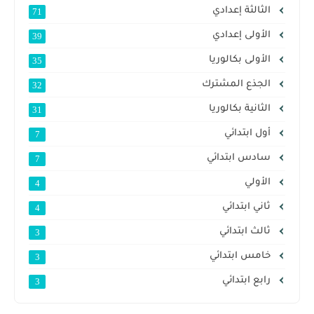
الثالثة إعدادي
71
الأولى إعدادي
39
الأولى بكالوريا
35
الجذع المشترك
32
الثانية بكالوريا
31
أول ابتدائي
7
سادس ابتدائي
7
الأولي
4
ثاني ابتدائي
4
ثالث ابتدائي
3
خامس ابتدائي
3
رابع ابتدائي
3