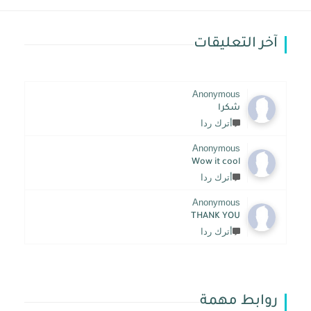
آخر التعليقات
Anonymous
شكرا
أترك ردا
Anonymous
Wow it cool
أترك ردا
Anonymous
THANK YOU
أترك ردا
روابط مهمة