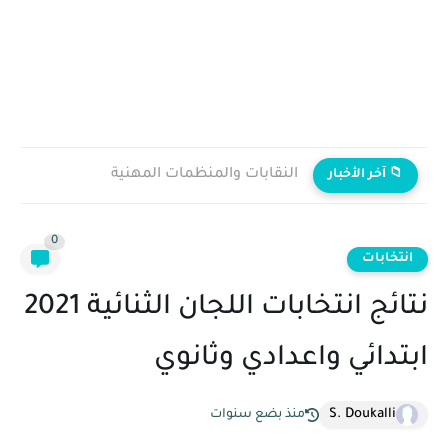
النقابات والمنظمات المهنية
📁 آخر الأخبار
0
انتخابات
نتائج انتخابات اللجان الثنائية 2021
ابتدائي واعدادي وثانوي
S. Doukalli
منذ بضع سنوات