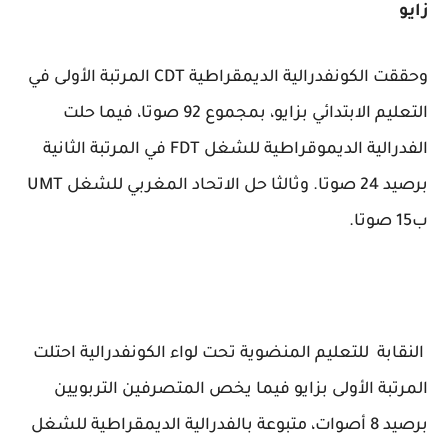
زايو
وحققت الكونفدرالية الديمقراطية CDT المرتبة الأولى في
التعليم الابتدائي بزايو، بمجموع 92 صوتا، فيما حلت
الفدرالية الديموقراطية للشغل FDT في المرتبة الثانية
برصيد 24 صوتا. وثالثا حل الاتحاد المغربي للشغل UMT
ب15 صوتا.
النقابة للتعليم المنضوية تحت لواء الكونفدرالية احتلت
المرتبة الأولى بزايو فيما يخص المتصرفين التربويين
برصيد 8 أصوات، متبوعة بالفدرالية الديمقراطية للشغل