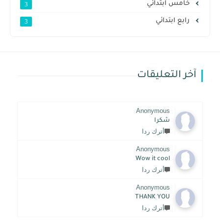
خامس ابتدائي
3
رابع ابتدائي
3
آخر التعليقات
Anonymous
شكرا
أترك ردا
Anonymous
Wow it cool
أترك ردا
Anonymous
THANK YOU
أترك ردا