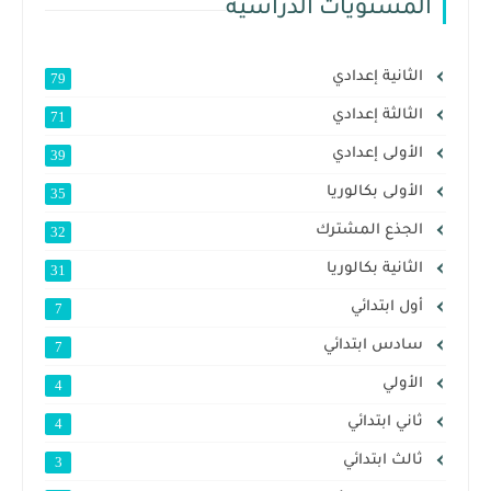
المستويات الدراسية
الثانية إعدادي
79
الثالثة إعدادي
71
الأولى إعدادي
39
الأولى بكالوريا
35
الجذع المشترك
32
الثانية بكالوريا
31
أول ابتدائي
7
سادس ابتدائي
7
الأولي
4
ثاني ابتدائي
4
ثالث ابتدائي
3