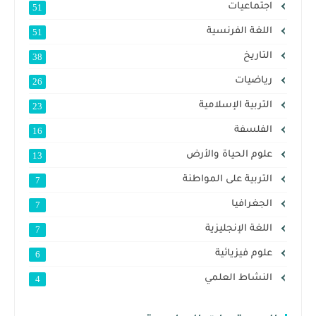
اجتماعيات
51
اللغة الفرنسية
51
التاريخ
38
رياضيات
26
التربية الإسلامية
23
الفلسفة
16
علوم الحياة والأرض
13
التربية على المواطنة
7
الجغرافيا
7
اللغة الإنجليزية
7
علوم فيزيائية
6
النشاط العلمي
4