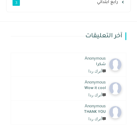
رابع ابتدائي
3
آخر التعليقات
Anonymous
شكرا
أترك ردا
Anonymous
Wow it cool
أترك ردا
Anonymous
THANK YOU
أترك ردا