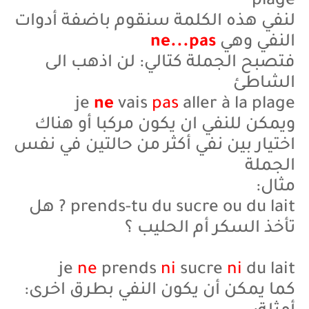
plage
لنفي هذه الكلمة سنقوم باضفة أدوات
النفي وهي
ne...pas
فتصبح الجملة كتالي: لن اذهب الى
الشاطئ
je
ne
vais
pas
aller à la plage
ويمكن للنفي ان يكون مركبا أو هناك
اختيار بين نفي أكثر من حالتين في نفس
الجملة
مثال:
prends-tu du sucre ou du lait ? هل
تأخذ السكر أم الحليب ؟
je
ne
prends
ni
sucre
ni
du lait
كما يمكن أن يكون النفي بطرق اخرى: