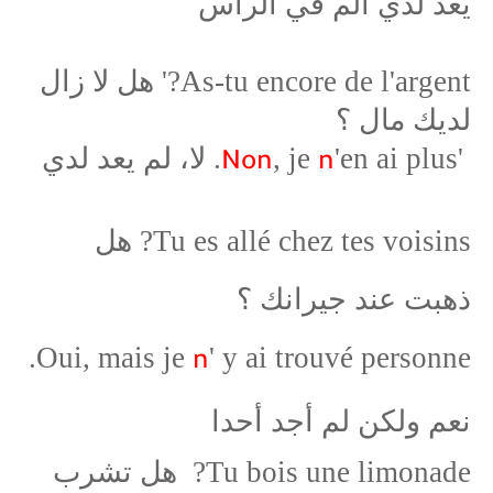
يعد لدي الم في الرأس
As-tu encore de l'argent?' هل لا زال
لديك مال ؟
'
'en ai plus. لا، لم يعد لدي
, je
Non
n
Tu es allé chez tes voisins? هل
ذهبت عند جيرانك ؟
' y ai trouvé personne.
Oui, mais je
n
نعم ولكن لم أجد أحدا
Tu bois une limonade? هل تشرب