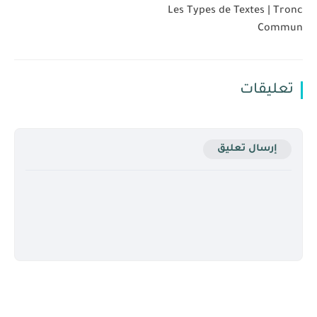
Les Types de Textes | Tronc
Commun
تعليقات
إرسال تعليق