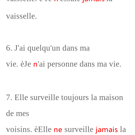
n
jamais
vaisselle.
6. J'ai quelqu'un dans ma
vie.
è
Je
'ai personne dans ma vie.
n
7. Elle surveille toujours la maison
de mes
voisins.
è
Elle
surveille
la
ne
jamais