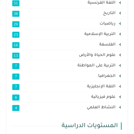
اللغة الفرنسية
51
التاريخ
38
رياضيات
26
التربية الإسلامية
23
الفلسفة
16
علوم الحياة والأرض
13
التربية على المواطنة
7
الجغرافيا
7
اللغة الإنجليزية
7
علوم فيزيائية
6
النشاط العلمي
4
المستويات الدراسية