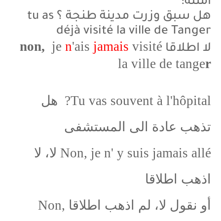
أمثلة:
هل سبق وزرت مدينة طنجة ؟ tu as
déjà visité la ville de Tanger
non,
je
n
'ais
jamais
visité
لا اطلاقا
la ville de
tange
r
Tu vas souvent à l'hôpital? هل
تذهب عادة الى المستشفى
Non, je n' y suis jamais allé لا، لا
اذهب اطلاقا
أو نقول لا، لم اذهب اطلاقا Non,