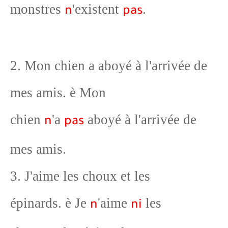
monstres
'existent
.
n
pas
2. Mon chien a aboyé à l'arrivée de
mes amis.
è
Mon
chien
'a
aboyé à l'arrivée de
n
pas
mes amis.
3. J'aime les choux et les
épinards.
è
Je
'aime
les
n
ni