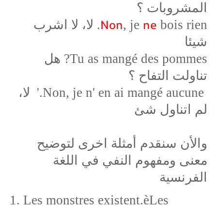
المشروبات ؟
, je
bois rien. لا، لا اشرب
Non
ne
شيئا
Tu as mangé des pommes? هل
تناولت التفاح ؟
Non, je n' en ai mangé aucune.' لا،
لم اتناول شئ
والأن سنقدم أمثلة اخرى لتوضيح
معنى ومفهوم النفي في اللغة
الفرنسية
1. Les monstres existent.
è
Les