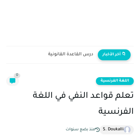
درس القاعدة القانونية
📁 آخر الأخبار
0
اللغة الفرنسية
تعلم قواعد النفي في اللغة
الفرنسية
S. Doukalli
منذ بضع سنوات