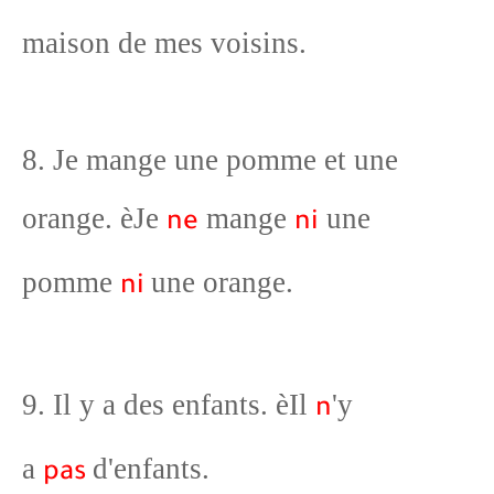
maison de mes voisins.
8. Je mange une pomme et une
orange.
è
Je
mange
une
ne
ni
pomme
une orange.
ni
9. Il y a des enfants.
è
Il
'y
n
a
d'enfants.
pas