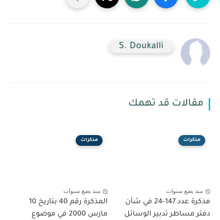
S. Doukalli
مقالات قد تهمك
مذكرات
مذكرات
منذ بضع سنوات
منذ بضع سنوات
مذكرة عدد 147-24 في شأن
المذكرة رقم 40 بتاريخ 10
دفتر مساطر تدبير الوسائل
مارس 2000 في موضوع