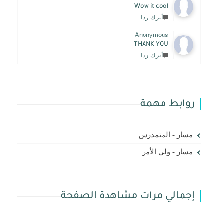
Wow it cool
أترك ردا
Anonymous
THANK YOU
أترك ردا
روابط مهمة
مسار - المتمدرس
مسار - ولي الأمر
إجمالي مرات مشاهدة الصفحة