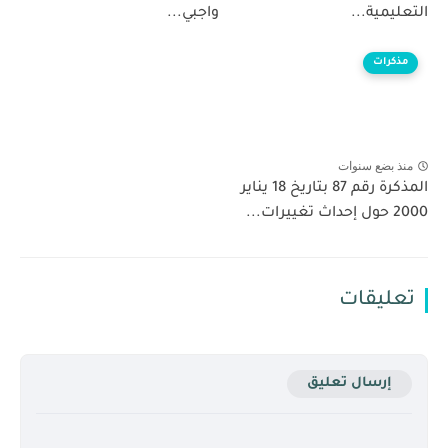
التعليمية...
واجبي...
مذكرات
منذ بضع سنوات
المذكرة رقم 87 بتاريخ 18 يناير
2000 حول إحداث تغييرات...
تعليقات
إرسال تعليق