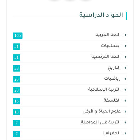
المواد الدراسية
اللغة العربية
165
اجتماعيات
51
اللغة الفرنسية
51
التاريخ
38
رياضيات
26
التربية الإسلامية
23
الفلسفة
16
علوم الحياة والأرض
13
التربية على المواطنة
7
الجغرافيا
7