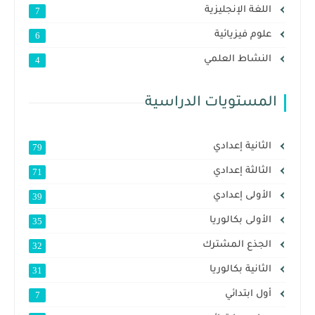
اللغة الإنجليزية
7
علوم فيزيائية
6
النشاط العلمي
4
المستويات الدراسية
الثانية إعدادي
79
الثالثة إعدادي
71
الأولى إعدادي
39
الأولى بكالوريا
35
الجذع المشترك
32
الثانية بكالوريا
31
أول ابتدائي
7