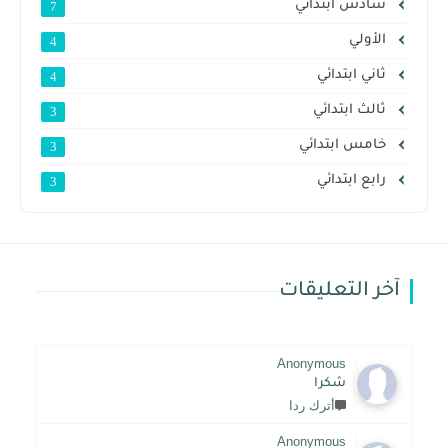
سادس ابتدائي
7
الأولي
4
ثاني ابتدائي
4
ثالث ابتدائي
3
خامس ابتدائي
3
رابع ابتدائي
3
آخر التعليقات
Anonymous
شكرا
أترك ردا
Anonymous