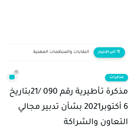
النقابات والمنظمات المهنية
📁 آخر الأخبار
0
مذكرات
مذكرة تـأطيرية رقم 090 /21بتاريخ
6 أكتوبر2021 بشأن تدبير مجالي
التعاون والشراكة