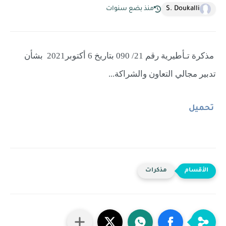
S. Doukalli
منذ بضع سنوات
مذكرة
تـأطيرية
رقم
090 /21
بتاريخ 6 أكتوبر2021 بشأن
تدبير مجالي التعاون والشراكة...
تحميل
مذكرات