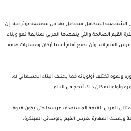
ل الشخصية المتكامل فيتفاعل بها في مجتمعه يؤثر فيه. إن
رة القيم الصالحة والتي يتعهدها المربي لمتابعة نمو وبناء
غرس القيم لابد وأن نضع أمام أعيننا أركان ومسارات هامة
ره ونموه تختلف أولوياته كما يختلف البناء الجسماني له..
وأولوياته كان ذلك أنجح في البناء.
ما امتثال المربي للقيمة المستهدف غرسها حتى يكون قدوة
قيمة ويمتلك المهارة لغرس القيم بالوسائل المبتكرة.