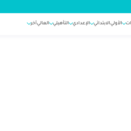
ت
الأولي
الابتدائي
الإعدادي
التأهيلي
العالي
آخر