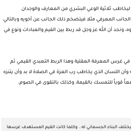
ة ليخاطب ثلاثية الوعي البشري من المعارف والوجدان
 الجانب المعرفي مثلا فيتضخم ذلك الجانب عن أخويه وبالتالي
ه، ونجد أن الله عز وجل قد ربط بين القيم والعبادات ونوع في
 في غرس المعرفة العقلية وهذا الربط التعبدي القيمي ثم
ه وأن اللسان الذي يخاطب رب العزة في الصلاة لا بد وأن يتنزه
ً قوياً للتمسك بالقيمة، وكذلك بالتقوى في الصوم،
 يختلف البناء الجسماني له.. وكلما كانت القيم المستهدف غرسها