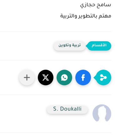
سامح حجازي
مهتم بالتطوير والتربية
تربية وتكوين
S. Doukalli