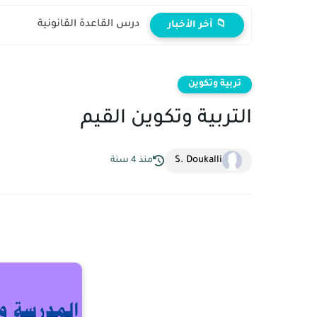
درس القاعدة القانونية
📁 آخر الأخبار
تربية وتكوين
التربية وتكوين القيم
S. Doukalli
منذ 4 سنة