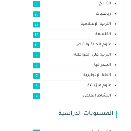
التاريخ
38
رياضيات
26
التربية الإسلامية
23
الفلسفة
16
علوم الحياة والأرض
13
التربية على المواطنة
7
الجغرافيا
7
اللغة الإنجليزية
7
علوم فيزيائية
6
النشاط العلمي
4
المستويات الدراسية