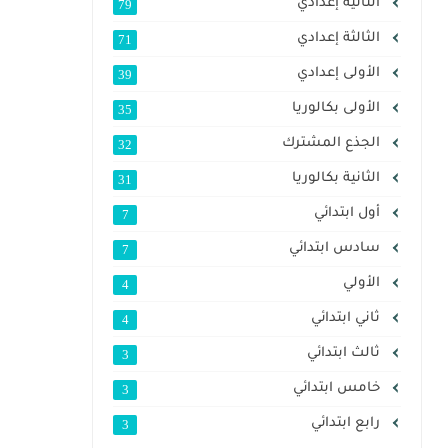
الثانية إعدادي
79
الثالثة إعدادي
71
الأولى إعدادي
39
الأولى بكالوريا
35
الجذع المشترك
32
الثانية بكالوريا
31
أول ابتدائي
7
سادس ابتدائي
7
الأولي
4
ثاني ابتدائي
4
ثالث ابتدائي
3
خامس ابتدائي
3
رابع ابتدائي
3