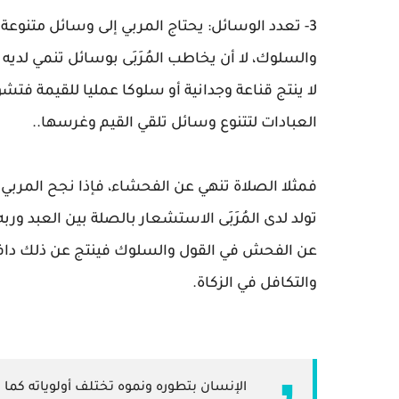
3- تعدد الوسائل: يحتاج المربي إلى وسائل متنوع
والسلوك، لا أن يخاطب المُرَبَى بوسائل تنمي لديه
لا ينتج قناعة وجدانية أو سلوكا عمليا للقيمة فتشو
العبادات لتتنوع وسائل تلقي القيم وغرسها..
فمثلا الصلاة تنهي عن الفحشاء، فإذا نجح المربي
تولد لدى المُرَبَى الاستشعار بالصلة بين العبد ورب
عن الفحش في القول والسلوك فينتج عن ذلك دافعا
والتكافل في الزكاة.
الإنسان بتطوره ونموه تختلف أولوياته كما