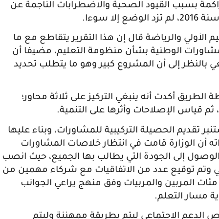
تراكمة بسبب القيود الصحية والاضطرابات الناجمة عن
ا سوءا.
 الأولي والرياضة قال إن هذا التقرير يتقاطع مع ما
لمشاورات الوطنية بشأن منظومة التعليم، مضيفا أن
عي بالنظر إلى أن المشروع كبير وهو ما يتطلب تحديد
لطريق أكدت أنه ينبغي التركيز على ثلاثة محاور؛
ثم قياس الإصلاحات وأثرها على التنمية.
نبر تقديم الحصيلة التركيبية للمشاورات، وبناء عليها
ته أن الوزارة قامت في انتظار خلاصات المشاورات
وصول إلى الجودة التي يطالب بها الجميع، حيث انصب
لي وتم توقيع عدد من الاتفاقيات مع شركاء مهمين من
ئات المربين والمربيات وفق منهج يراعي الجوانب
ية مسار التعلم.
الدعم الاجتماعي ليتم بطريقة ممهننة وليتم