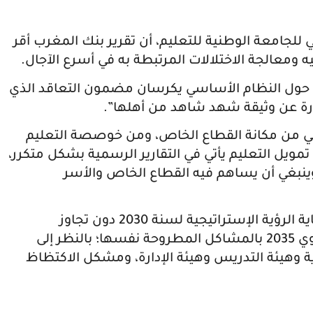
ي للجامعة الوطنية للتعليم، أن تقرير بنك المغرب أقر
يه ومعالجة الاختلالات المرتبطة به في أسرع الآجال.
 حول النظام الأساسي يكرسان مضمون التعاقد الذي
بارة عن وثيقة شهد شاهد من أهلها”.
يعلي من مكانة القطاع الخاص، ومن خوصصة التعليم
ويل التعليم يأتي في التقارير الرسمية بشكل متكرر،
بغي أن يساهم فيه القطاع الخاص والأسر
وسجل المتحدث ذاته بأسف احتمال بلوغ نهاية الرؤية الإستراتيجية لسنة 2030 دون تجاوز
المشاكل، والوصول إلى نهاية النموذج التنموي 2035 بالمشاكل المطروحة نفسها؛ بالنظر إلى
ية وهيئة التدريس وهيئة الإدارة، ومشكل الاكتظاظ