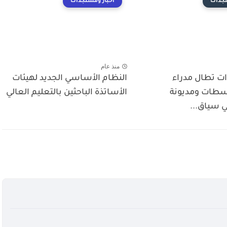
تجدات
أخبار ومستجدات
منذ عام
ات تطال مدراء
النظام الأساسي الجديد لهيئات
سطات ومديونة
الأساتذة الباحثين بالتعليم العالي
ي سياق...