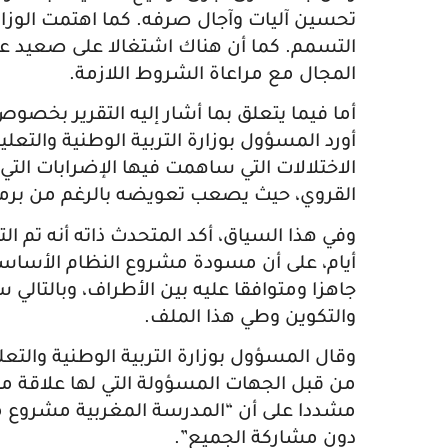
تحسين آليات وآجال صرفه. كما اهتمت الوزار
التسمم. كما أن هناك اشتغالا على صعيد عد
المجال مع مراعاة الشروط اللازمة.
أما فيما يتعلق بما أشار إليه التقرير بخصوص
أورد المسؤول بوزارة التربية الوطنية والتعليم
الاختلالات التي ساهمت فيها الإضرابات الت
القروي، حيث يصعب تعويضه بالرغم من برم
وفي هذا السياق، أكد المتحدث ذاته أنه تم ال
أيام، على أن مسودة مشروع النظام الأس
جاهزا ومتوافقا عليه بين الأطراف، وبالتالي
والتكوين وطي هذا الملف.
وقال المسؤول بوزارة التربية الوطنية والتعل
من قبل الجهات المسؤولة التي لها علاقة مبا
مشددا على أن “المدرسة المغربية مشروع مج
دون مشاركة الجميع”.