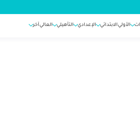
ت
الأولي
الابتدائي
الإعدادي
التأهيلي
العالي
آخر