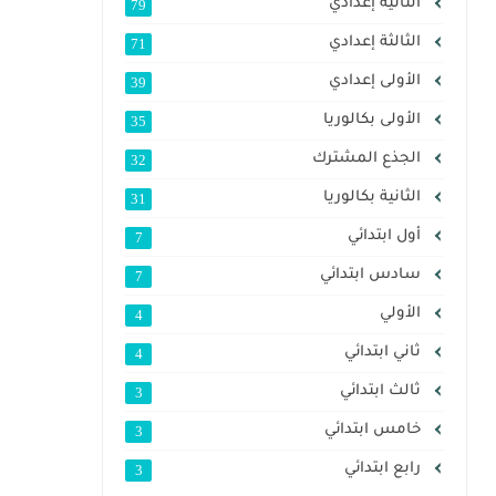
الثانية إعدادي
79
الثالثة إعدادي
71
الأولى إعدادي
39
الأولى بكالوريا
35
الجذع المشترك
32
الثانية بكالوريا
31
أول ابتدائي
7
سادس ابتدائي
7
الأولي
4
ثاني ابتدائي
4
ثالث ابتدائي
3
خامس ابتدائي
3
رابع ابتدائي
3