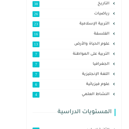
التاريخ
38
رياضيات
26
التربية الإسلامية
23
الفلسفة
16
علوم الحياة والأرض
13
التربية على المواطنة
7
الجغرافيا
7
اللغة الإنجليزية
7
علوم فيزيائية
6
النشاط العلمي
4
المستويات الدراسية