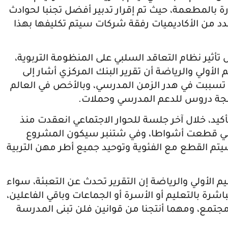
ة بالمطعمة، حيث تم إقرار تدبير أفضل تجنبا لحوادث
د من الأكاديميات رفقة شركات سيتم تكليفها بهذا
 تأثير نظام التعاقد السلبي على المنظومة التربوية،
 الأولي والرياضة أن تقرير البنك المركزي أشار إلى
ي تسببت في هدر الزمن المدرسي، وبالأخص في العالم
جة دروس للدعم المدرسي وحملات.
تأكيد، خلال آخر جلسة للحوار الاجتماعي انعقدت منذ
اسي قطعت أشواطا، وفي شتنبر سيكون المشروع
 سيتم القطع مع الفئوية وتوحيد جميع أطر مهن التربية
يم الأولي والرياضة إن التقرير تحدث عن التعبئة، سواء
شرة بالتعليم أو الأسرة أو الجماعات وباقي الفاعلين،
تمع، ومهما أنتجنا من قوانين فلن تبنى المدرسة