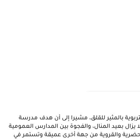
وية بالمثير للقلق، مشيرا إلى أن هدف مدرسة
إنصاف وتكافؤ الفرص في أفق سنة 2030 لا يزال بعيد المنال، والفجوة بين المدارس العمومية
حضرية والقروية من جهة أخرى عميقة وتستمر في