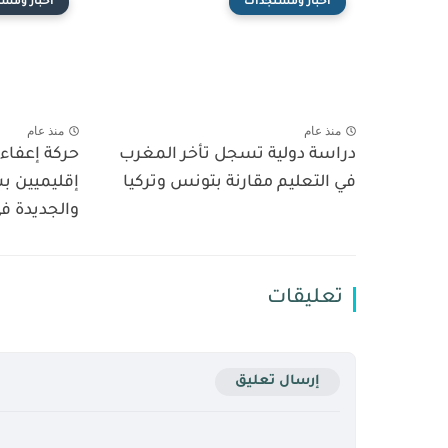
أخبار ومستجدات
أخبار ومس
منذ عام
منذ عام
دراسة دولية تسجل تأخر المغرب
حركة إعفاء
في التعليم مقارنة بتونس وتركيا
إقليميين ب
والجديدة ف
تعليقات
إرسال تعليق