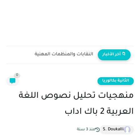
النقابات والمنظمات المهنية
📁 آخر الأخبار
0
الثانية بكالوريا
منهجيات تحليل نصوص اللغة
العربية 2 باك اداب
S. Doukalli
منذ 3 سنة