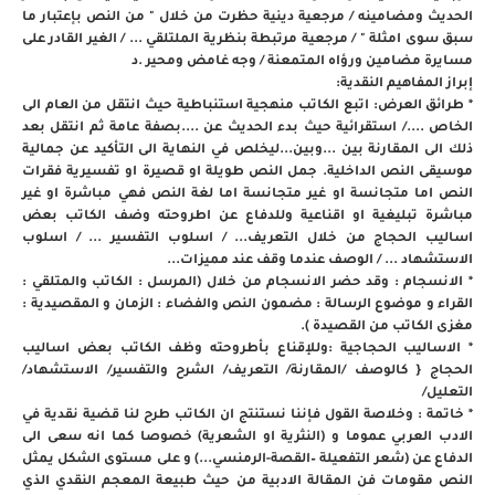
الحديث ومضامينه / مرجعية دينية حظرت من خلال " من النص بإعتبار ما
سبق سوى امثلة " / مرجعية مرتبطة بنظرية الملتلقي ... / الغير القادر على
مسايرة مضامين ورؤاه المتمعنة / وجه غامض ومحير .د
إبراز المفاهيم النقدية:
* طرائق العرض: اتبع الكاتب منهجية استنباطية حيث انتقل من العام الى
الخاص ..../ استقرائية حيث بدء الحديث عن ....بصفة عامة ثم انتقل بعد
ذلك الى المقارنة بين ...وبين...ليخلص في النهاية الى التأكيد عن جمالية
موسيقى النص الداخلية. جمل النص طويلة او قصيرة او تفسيرية فقرات
النص اما متجانسة او غير متجانسة اما لغة النص فهي مباشرة او غير
مباشرة تبليغية او اقناعية وللدفاع عن اطروحته وضف الكاتب بعض
اساليب الحجاج من خلال التعريف... / اسلوب التفسير ... / اسلوب
الاستشهاد ... / الوصف عندما وقف عند مميزات...
* الانسجام : وقد حضر الانسجام من خلال (المرسل : الكاتب والمتلقي :
القراء و موضوع الرسالة : مضمون النص والفضاء : الزمان و المقصيدية :
مغزى الكاتب من القصيدة ).
* الاساليب الحجاجية :وللإقناع بأطروحته وظف الكاتب بعض اساليب
الحجاج { كالوصف /المقارنة/ التعريف/ الشرح والتفسير/ الاستشهاد/
التعليل/
* خاتمة : وخلاصة القول فإننا نستنتج ان الكاتب طرح لنا قضية نقدية في
الادب العربي عموما و (النثرية او الشعرية) خصوصا كما انه سعى الى
الدفاع عن (شعر التفعيلة –القصة-الرمنسي...) و على مستوى الشكل يمثل
النص مقومات فن المقالة الادبية من حيث طبيعة المعجم النقدي الذي