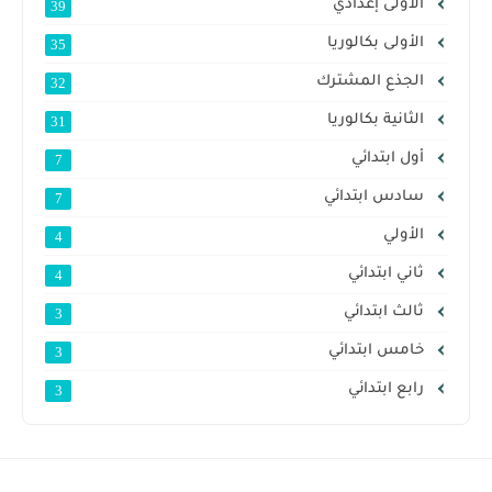
الأولى إعدادي
39
الأولى بكالوريا
35
الجذع المشترك
32
الثانية بكالوريا
31
أول ابتدائي
7
سادس ابتدائي
7
الأولي
4
ثاني ابتدائي
4
ثالث ابتدائي
3
خامس ابتدائي
3
رابع ابتدائي
3