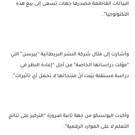
البيانات القاطعة مصدرها جهات تسعى إلى بيع هذه
التكنولوجيا”.
وأشارت إلى مثال شركة النشر البريطانية “بيرسن” التي
“موّلت دراساتها الخاصة” من أجل “إعادة النظر في
دراسة مستقلة بيّنت أنّ منتجاتها لا تحمل أي تأثيرات”.
وأكدت اليونسكو من جهة ثانية ضرورة “التركيز على نتائج
التعلم لا على الموارد الرقمية”.