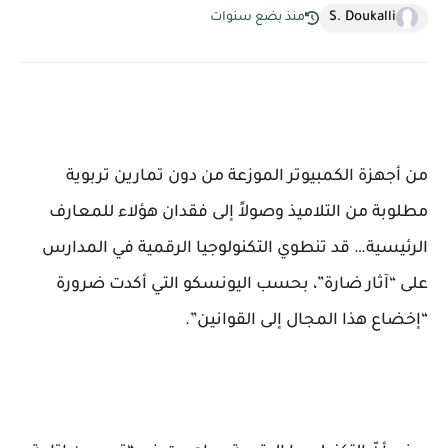
S. Doukalli
منذ بضع سنوات
من أجهزة الكمبيوتر الموزعة من دون تمارين تربوية
مطلوبة من التلاميذ وصولاً إلى فقدان هؤلاء للمعارف
الرئيسية… قد تنطوي التكنولوجيا الرقمية في المدارس
على “آثار ضارة”، بحسب اليونسكو التي أكدت ضرورة
“إخضاع هذا المجال إلى القوانين”.