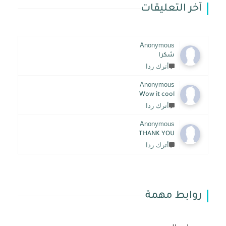
آخر التعليقات
Anonymous
شكرا
أترك ردا
Anonymous
Wow it cool
أترك ردا
Anonymous
THANK YOU
أترك ردا
روابط مهمة