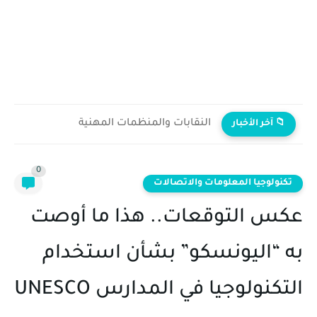
النقابات والمنظمات المهنية
📁 آخر الأخبار
0
تكنولوجيا المعلومات والاتصالات
عكس التوقعات.. هذا ما أوصت
به “اليونسكو” بشأن استخدام
التكنولوجيا في المدارس UNESCO