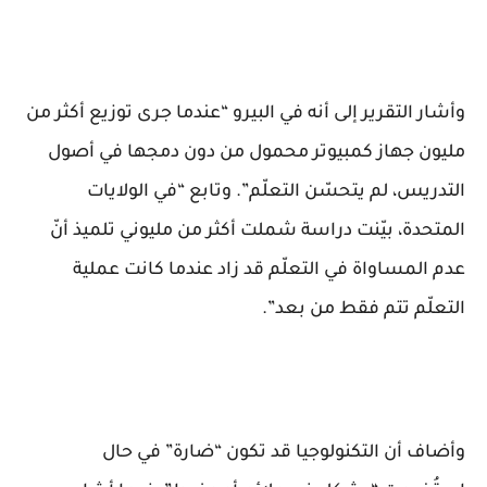
وأشار التقرير إلى أنه في البيرو “عندما جرى توزيع أكثر من
مليون جهاز كمبيوتر محمول من دون دمجها في أصول
التدريس، لم يتحسّن التعلّم”. وتابع “في الولايات
المتحدة، بيّنت دراسة شملت أكثر من مليوني تلميذ أنّ
عدم المساواة في التعلّم قد زاد عندما كانت عملية
التعلّم تتم فقط من بعد”.
وأضاف أن التكنولوجيا قد تكون “ضارة” في حال