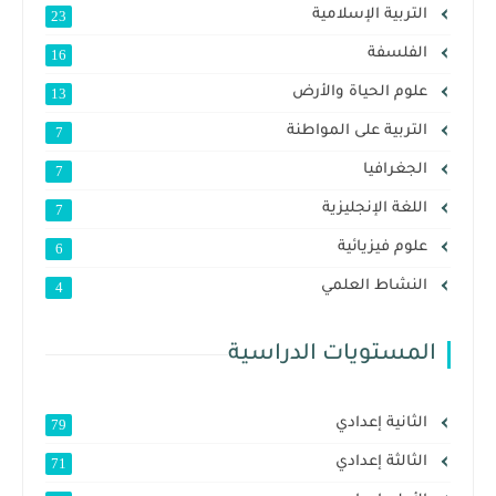
التربية الإسلامية
23
الفلسفة
16
علوم الحياة والأرض
13
التربية على المواطنة
7
الجغرافيا
7
اللغة الإنجليزية
7
علوم فيزيائية
6
النشاط العلمي
4
المستويات الدراسية
الثانية إعدادي
79
الثالثة إعدادي
71