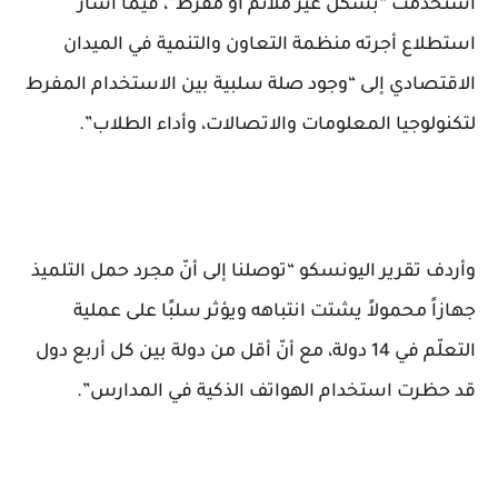
استُخدمت “بشكل غير ملائم أو مفرط”، فيما أشار
استطلاع أجرته منظمة التعاون والتنمية في الميدان
الاقتصادي إلى “وجود صلة سلبية بين الاستخدام المفرط
لتكنولوجيا المعلومات والاتصالات، وأداء الطلاب”.
وأردف تقرير اليونسكو “توصلنا إلى أنّ مجرد حمل التلميذ
جهازاً محمولاً يشتت انتباهه ويؤثر سلبًا على عملية
التعلّم في 14 دولة، مع أنّ أقل من دولة بين كل أربع دول
قد حظرت استخدام الهواتف الذكية في المدارس”.