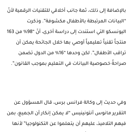
بالإضافة إلى ذلك، ثمة جانب أخلاقي للتقنيات الرقمية لأنّ
“البيانات المرتبطة بالأطفال مكشوفة”. وذكرت
اليونسكو التي استندت إلى دراسة أخرى، أنّ “98% من 163
منتجاً تقنياً تعليمياً أوصي بها خلال الجائحة يمكن أن
تراقب الأطفال”. لكن وحدها “16% من الدول تضمن
صراحةً خصوصية البيانات في التعليم بموجب القانون”.
وفي حديث إلى وكالة فرانس برس، قال المسؤول عن
التقرير مانوس أنتونينيس “لا يمكن إنكار أن الجميع، بمن
فيهم التلاميذ، عليهم أن يتعلموا عن التكنولوجيا” لأنها