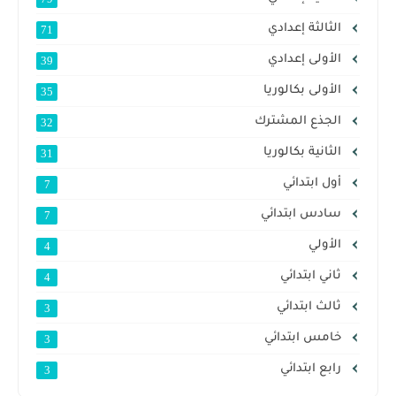
الثالثة إعدادي
71
الأولى إعدادي
39
الأولى بكالوريا
35
الجذع المشترك
32
الثانية بكالوريا
31
أول ابتدائي
7
سادس ابتدائي
7
الأولي
4
ثاني ابتدائي
4
ثالث ابتدائي
3
خامس ابتدائي
3
رابع ابتدائي
3