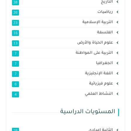
التاريخ
38
رياضيات
26
التربية الإسلامية
23
الفلسفة
16
علوم الحياة والأرض
13
التربية على المواطنة
7
الجغرافيا
7
اللغة الإنجليزية
7
علوم فيزيائية
6
النشاط العلمي
4
المستويات الدراسية
الثانية إعدادي
79