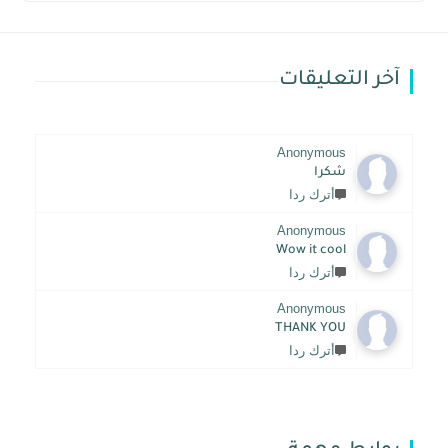
آخر التعليقات
Anonymous
شكرا
أترك ردا
Anonymous
Wow it cool
أترك ردا
Anonymous
THANK YOU
أترك ردا