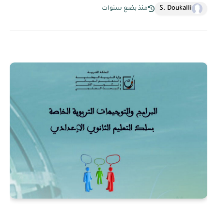
S. Doukalli
منذ بضع سنوات