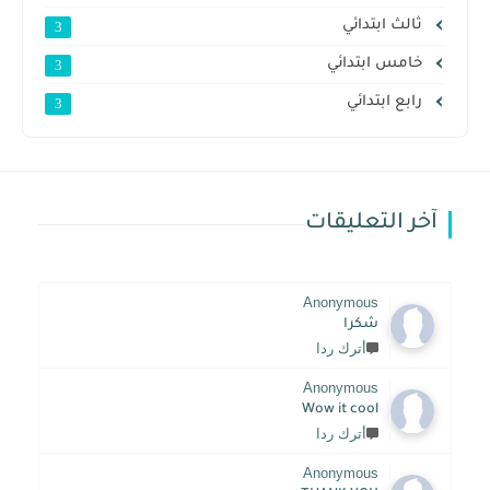
ثالث ابتدائي
3
خامس ابتدائي
3
رابع ابتدائي
3
آخر التعليقات
Anonymous
شكرا
أترك ردا
Anonymous
Wow it cool
أترك ردا
Anonymous