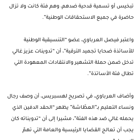
تبخيس أو تسمية قدحية ضدهم، وهم فئة كانت ولا تزال
حاضرة في جميع الاستحقاقات الوطنية”.
واعتبر فيصل العرباوي، عضو “التنسيقية الوطنية
للأساتذة ضحايا تجميد الترقية”، أن “تدوينات عزيز غالي
تدخل ضمن حملة التشهير والانتقادات المعهودة التي
تطال فئة الأساتذة”.
وأضاف العرباوي، في تصريح لهسبريس، أن وصف رجال
ونساء التعليم بـ”العطّاشة” يظهر “الحقد الدفين الذي
يحمله غالي ضد هذه الفئة”، مشيرا إلى أن “تدويناته كان
يجب أن تعالج القضايا الرئيسية والعامة التي تهمّ