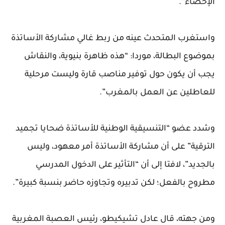
الإحصاء”.
واستغرب المتحدث عينه من ربط غالي مشاركة الأساتذة
بموضوع البطالة، موردا: “هذه ظاهرة بنيوية، والنقاش
يجب أن يكون حول توفير مناصب قارة وليست مرحلية
للعاطلين عن العمل بالمغرب”.
وشدد عضو “التنسيقية الوطنية للأساتذة ضحايا تجميد
الترقية” على أن مشاركة الأساتذة أمر معهود، وليس
بالجديد”، لافتا إلى أن “التأثير على الدخول المدرسي
مطروح بالفعل؛ لكن تدبيره وتجاوزه حاضر بنسبة كبيرة”.
ومن جهته، قال عادل تشيكيطو، رئيس العصبة المغربية