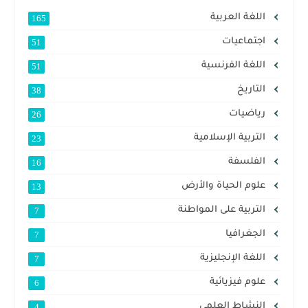
اللغة العربية
165
اجتماعيات
51
اللغة الفرنسية
51
التاريخ
38
رياضيات
26
التربية الإسلامية
23
الفلسفة
16
علوم الحياة والأرض
13
التربية على المواطنة
7
الجغرافيا
7
اللغة الإنجليزية
7
علوم فيزيائية
6
النشاط العلمي
4