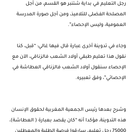
رجل التعليم في بداية شتنبر هو القسم، من أجل
المصلحة الفضلى للتلاميذ، ومن أجل صورة المدرسة
العمومية، وليس الإحصاء”.
وجاء في تدوينة أخرى عبارة قال فيها غالي: “قبل، كنا
نقول هذا تعليم طبقي أولاد الشعب فالزناقي، الآن مع
الإحصاء سنقول أولاد الشعب فالزناقي العطاشة في
الإحصائي”، وفق تعبيره.
وشرح بعدها رئيس الجمعية المغربية لحقوق الإنسان
هذه التدوينة، مؤكدا أنه “كان يقصد بعبارة ( العطاشة)،
75000 رجل تعليم، سارقوا فرصة الطلبة والمعطلين