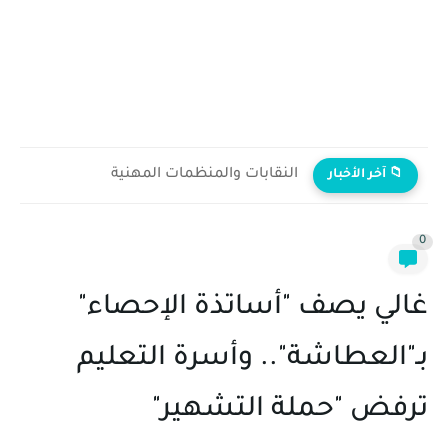
النقابات والمنظمات المهنية
📁 آخر الأخبار
0
غالي يصف "أساتذة الإحصاء"
بـ"العطاشة".. وأسرة التعليم
ترفض "حملة التشهير"