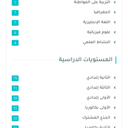
التربية على المواطنة
7
الجغرافيا
7
اللغة الإنجليزية
7
علوم فيزيائية
6
النشاط العلمي
4
المستويات الدراسية
الثانية إعدادي
79
الثالثة إعدادي
71
الأولى إعدادي
39
الأولى بكالوريا
35
الجذع المشترك
32
الثانية بكالوريا