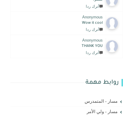
أترك ردا
Anonymous
Wow it cool
أترك ردا
Anonymous
THANK YOU
أترك ردا
روابط مهمة
مسار - المتمدرس
مسار - ولي الأمر