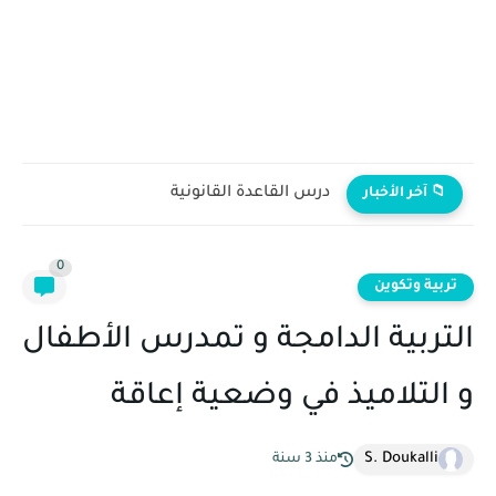
درس القاعدة القانونية
📁 آخر الأخبار
0
تربية وتكوين
التربية الدامجة و تمدرس الأطفال
و التلاميذ في وضعية إعاقة
S. Doukalli
منذ 3 سنة