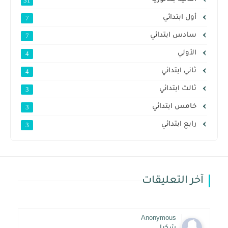
31
أول ابتدائي
7
سادس ابتدائي
7
الأولي
4
ثاني ابتدائي
4
ثالث ابتدائي
3
خامس ابتدائي
3
رابع ابتدائي
3
آخر التعليقات
Anonymous
شكرا