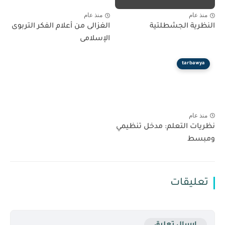
منذ عام
منذ عام
النظرية الجشطلتية
الغزالى من أعلام الفكر التربوى
الإسلامى
tarbawya
منذ عام
نظريات التعلم: مدخل تنظيمي
ومبسط
تعليقات
إرسال تعليق